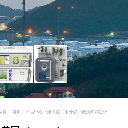
位置：
首页
>
产品中心
>
露点仪、水分仪
>
便携式露点仪