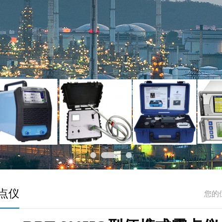
点仪
您的