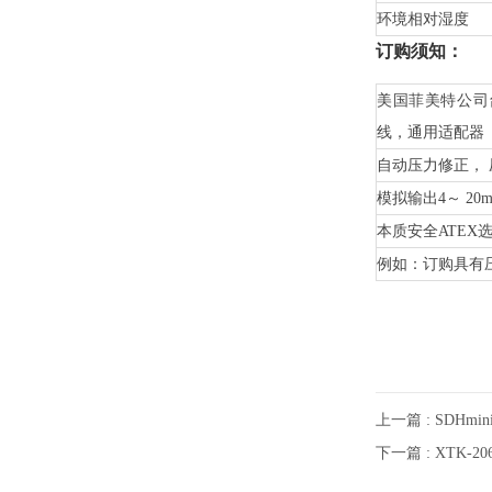
环境相对湿度
订购须知：
美国菲美特公司台
线，通用适配器
自动压力修正， 压
模拟输出4～ 20
本质安全ATEX
例如：订购具有
上一篇 : SDHm
下一篇 : XTK-