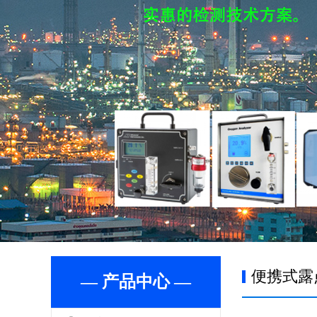
便携式露
— 产品中心 —