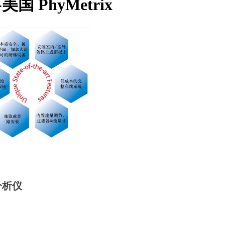
国 PhyMetrix
分析仪