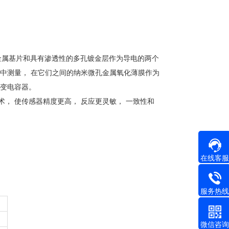
金属基片和具有渗透性的多孔镀金层作为导电的两个
体中测量， 在它们之间的纳米微孔金属氧化薄膜作为
可变电容器。
， 使传感器精度更高， 反应更灵敏， 一致性和
在线客服
服务热线
微信咨询