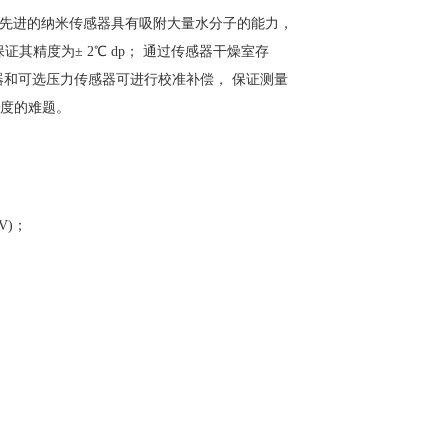
 先进的纳米传感器具有吸附大量水分子的能力，
证其精度为± 2℃ dp； 通过传感器干燥室存
器和可选压力传感器可进行校准补偿， 保证测量
湿度的难题。
V)；