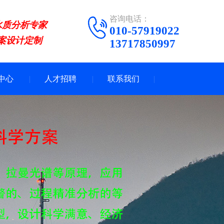
咨询电话：
水质分析专家
010-57919022
案设计定制
13717850997
中心
人才招聘
联系我们