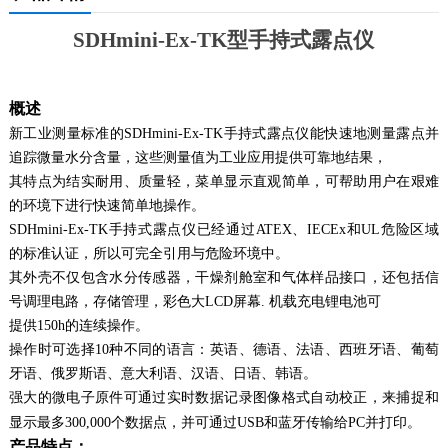
SDHmini-Ex-TK
型手持式露点仪
概述
新工业测量标准的SDHmini-Ex-TK手持式露点仪能快速地测量露点并
追踪微量水分含量，这些测量值为工业应用提供可靠地结果，
其特点为结实耐用、质量轻，菜单显示直观简单，可帮助用户在艰难
的环境下进行快速简单地操作。
SDHmini-Ex-TK手持式露点仪已经通过ATEX、IECEx和UL危险区域
的标准认证，所以可完全引用与危险环境中。
其外壳不仅包含水分传感器，干燥剂舱室和气体样品接口，还包括信
号调理电路，存储管理，彩色大LCD屏幕. 机载充电锂电池可
提供150h的连续操作。
操作时可选择10种不同的语言：英语、德语、法语、西班牙语、葡萄
牙语、俄罗斯语、意大利语、汉语、日语、韩语。
强大的微电子原件可通过实时数据记录图像格式自动校正，来捕捉和
显示最多300,000个数据点，并可通过USB和蓝牙传输给PC并打印。
产品特点：