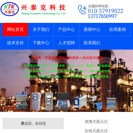
网站首页
关于我们
产品中心
新闻中心
应用案例
技术支持
下载中心
人才招聘
联系我们
便携式露点仪
露点仪、水分仪
在线式露点仪