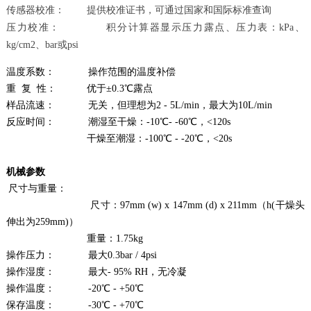
传感器校准： 提供校准证书，可通过国家和国际标准查询
压力校准： 积分计算器显示压力露点、压力表：kPa、
kg/cm2、bar或psi
温度系数： 操作范围的温度补偿
重 复 性： 优于±0.3℃露点
样品流速： 无关，但理想为2 - 5L/min，最大为10L/min
反应时间： 潮湿至干燥：-10℃- -60℃，<120s
干燥至潮湿：-100℃ - -20℃，<20s
机械参数
尺寸与重量：
尺寸：97mm (w) x 147mm (d) x 211mm（h(干燥头
伸出为259mm)）
重量：1.75kg
操作压力： 最大0.3bar / 4psi
操作湿度： 最大- 95% RH，无冷凝
操作温度： -20℃ - +50℃
保存温度： -30℃ - +70℃