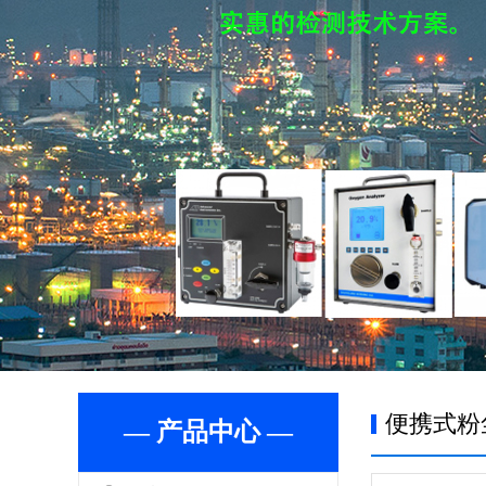
便携式粉
— 产品中心 —