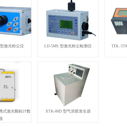
/LS型激光粉尘仪
LD-5MS 型激光粉尘检测仪
TDL-5
2型便携式激光颗粒计数
XTK-80D 型气溶胶发生器
器