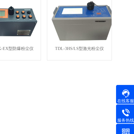
TK-EX型防爆粉尘仪
TDL-3HS/LS型激光粉尘仪
在线客服
服务热线