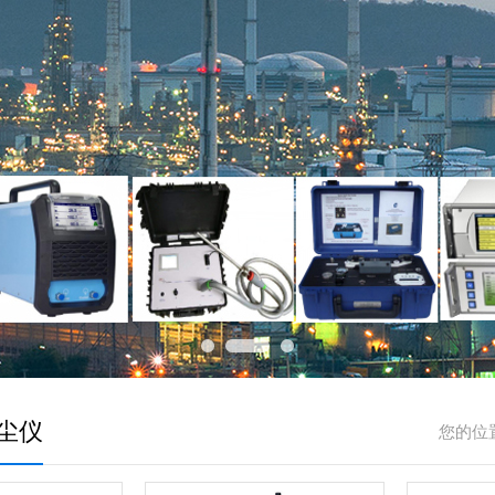
尘仪
您的位