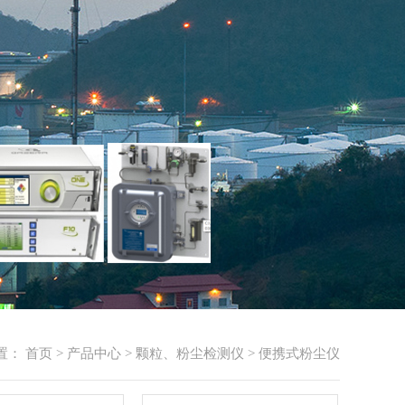
置：
首页
>
产品中心
>
颗粒、粉尘检测仪
>
便携式粉尘仪