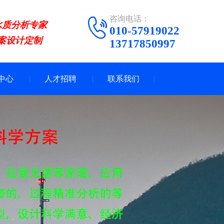
咨询电话：
水质分析专家
010-57919022
案设计定制
13717850997
中心
人才招聘
联系我们