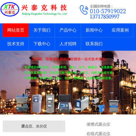
网站首页
关于我们
产品中心
新闻中心
应用案例
技术支持
下载中心
人才招聘
联系我们
便携式露点仪
露点仪、水分仪
在线式露点仪