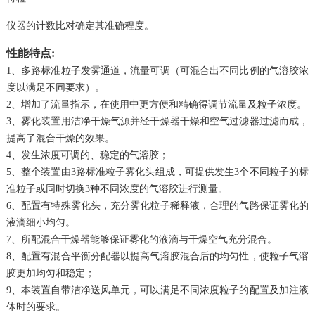
仪器的计数比对确定其准确程度。
性能特点:
1、多路标准粒子发雾通道，流量可调（可混合出不同比例的气溶胶浓
度以满足不同要求）。
2、增加了流量指示，在使用中更方便和精确得调节流量及粒子浓度。
3、雾化装置用洁净干燥气源并经干燥器干燥和空气过滤器过滤而成，
提高了混合干燥的效果。
4、发生浓度可调的、稳定的气溶胶；
5、整个装置由3路标准粒子雾化头组成，可提供发生3个不同粒子的标
准粒子或同时切换3种不同浓度的气溶胶进行测量。
6、配置有特殊雾化头，充分雾化粒子稀释液，合理的气路保证雾化的
液滴细小均匀。
7、所配混合干燥器能够保证雾化的液滴与干燥空气充分混合。
8、配置有混合平衡分配器以提高气溶胶混合后的均匀性，使粒子气溶
胶更加均匀和稳定；
9、本装置自带洁净送风单元，可以满足不同浓度粒子的配置及加注液
体时的要求。