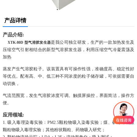
产品详情
产品介绍:
是我公司独立研发，生产的一款加热发生及
XTK-80D
型气溶胶发生器
压缩空气引射相结合的新型气溶胶发生器，利用压缩空气冷凝震荡及
加热
蒸发产生气溶胶粒子。
该装置具有可操作性强，准确度高、稳定性好
等优点。配有高、中、低三种不同浓度的粒子储存罐，可依据需要自
动切换，
气流范围宽，发生气溶胶浓度可调。触摸屏
操控，
界面简洁，操作方
便。
应用领域:
1. 吸入毒理染毒实验：PM2.5颗粒物吸入染毒实验；煤、矿等环境微
颗粒物吸入毒理实验；其他粉状颗粒、药物吸入研究；