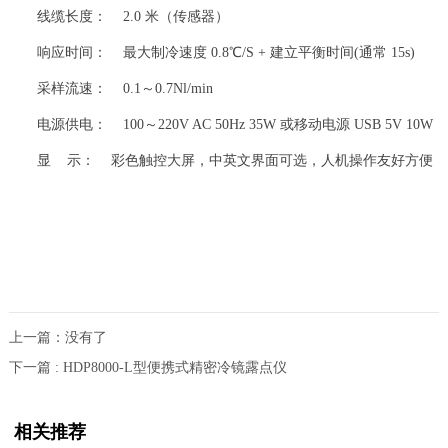
线缆长度： 2.0 米（传感器）
响应时间： 最大制冷速度 0.8℃/S + 建立平衡时间(通常 15s)
采样流速： 0.1～0.7Nl/min
电源供电： 100～220V AC 50Hz 35W 或移动电源 USB 5V 10W
显 示： 彩色触控大屏，中英文界面可选，人机操作友好方便
上一篇：没有了
下一篇 : HDP8000-L型便携式精密冷镜露点仪
相关推荐