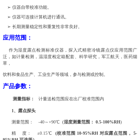
➢
仪器自带校准功能。
➢
仪器可连接计算机进行通讯。
➢
长期测量稳定性和重复性非常良好。
应用范围：
作为湿度露点检测标准仪器，探入式精密冷镜露点仪应用范围广
泛，如计量检测，温湿度检定箱配套、科学研究，军工航天，医药烟
草，
饮料和食品生产、工业生产等领域，参与检测或控制。
产品参数：
测量指标：
计量送检范围应在出厂校准范围内
1
、露点探头
测量范围： -40～+90℃ (
湿度测量范围： 0.5-100%RH
)
精 度： ±0.15℃
(
校准范围 10-95%RH 对应露点范围， 5-
95%RH 可选等）