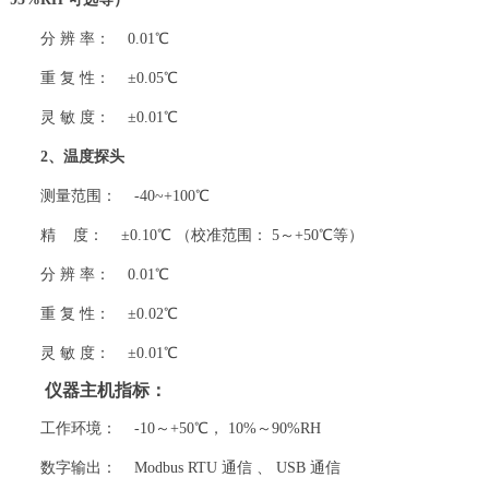
分 辨 率： 0.01℃
重 复 性： ±0.05℃
灵 敏 度： ±0.01℃
2
、温度探头
测量范围： -40~+100℃
精 度： ±0.10℃ （校准范围： 5～+50℃等）
分 辨 率： 0.01℃
重 复 性： ±0.02℃
灵 敏 度： ±0.01℃
仪器主机指标：
工作环境： -10～+50℃， 10%～90%RH
数字输出： Modbus RTU 通信 、 USB 通信