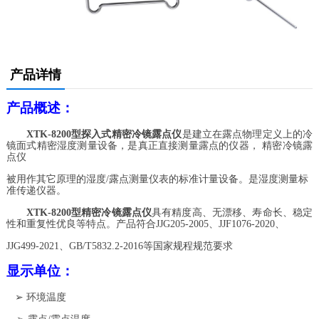
产品详情
产品概述：
XTK-8200型
探入式精密冷镜露点仪
是建立在露点物理定义上的冷
镜面式精密湿度测量设备，是真正直接测量露点的仪器， 精密冷镜露
点仪
被用作其它原理的湿度/露点测量仪表的标准计量设备。是湿度测量标
准传递仪器。
XTK-8200型精密冷镜露点仪
具有精度高、无漂移、寿命长、稳定
性和重复性优良等特点。产品符合JJG205-2005、JJF1076-2020、
JJG499-2021、
GB/T5832.2-2016等国家规程规范要求
显示单位：
➢
环境温度