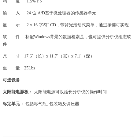
精 度： 1.5% FS
输 入： 24 位 A/D基于微处理器的传感器单元
显 示： 2 x 16 字符LCD，带背光滚动式菜单，通过按键可实现
软 件： 标配Windows背景的数据检索是，也可提供分析仪组态软
件
尺 寸：17.6’（长）x 11.7’（宽）x 7.1’（深）
重 量：25Lbs
可选设备
太阳能电源板：
太阳能电源可以延长分析仪的操作时间
标定单元：
包括标气瓶, 包装箱及调压器