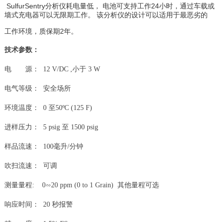
SulfurSentry分析仪耗电量低， 电池可支持工作24小时，通过车载或
墙式充电器可以无限期工作。 该分析仪的设计可以适用于最恶劣的
工作环境，质保期2年。
技术参数：
电 源： 12 V/DC ,小于 3 W
电气等级： 安全场所
环境温度： 0 至50ºC (125 F)
进样压力： 5 psig 至 1500 psig
样品流速： 100毫升/分钟
吹扫流速： 可调
测量量程: 0∽20 ppm (0 to 1 Grain) 其他量程可选
响应时间： 20 秒报警