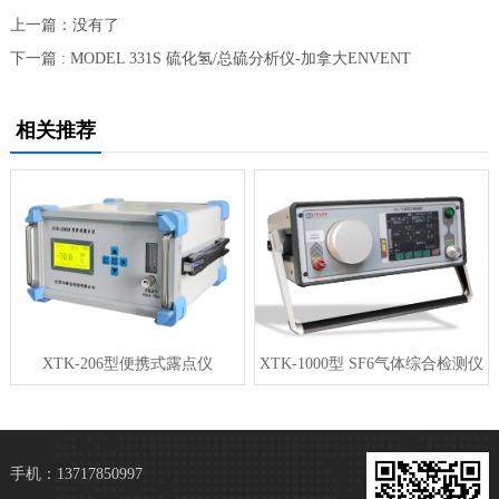
上一篇：没有了
下一篇 : MODEL 331S 硫化氢/总硫分析仪-加拿大ENVENT
相关推荐
XTK-206型便携式露点仪
XTK-1000型 SF6气体综合检测仪
手机：13717850997