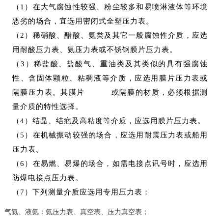
（1）在大气腐蚀性较强、粉尘较多和易喷淋液体等环境
恶劣的场合，宜选用密闭式全塑压力表。
（2）稀硝酸、醋酸、氨类及其它一般腐蚀性介质，应选
用耐酸压力表、氨压力表或不锈钢膜片压力表。
（3）稀盐酸、盐酸气、重油类及其类似的具有强腐蚀
性、含固体颗粒、粘稠液等介质，应选用膜片压力表或
隔膜压力表。其膜片 或隔膜的材质，必须根据测
量介质的特性选择。
（4）结晶、结疤及高粘度等介质，应选用膜片压力表。
（5）在机械振动较强的场合，应选用耐震压力表或船用
压力表。
（6）在易燃、易爆的场合，如需电接点讯号时，应选用
防爆电接点压力表。
（7）下列测量介质应选用专用压力表：
气氨、液氨：氨压力表、真空表、压力真空表；