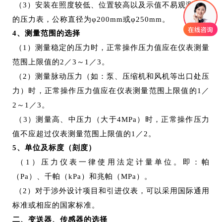
（3）安装在照度较低、位置较高以及示值不易观测场合
的压力表，公称直径为φ200mm或φ250mm。
4、
测量范围的选择
（1）测量稳定的压力时，正常操作压力值应在仪表测量
范围上限值的2／3～1／3。
（2）测量脉动压力（如：泵、压缩机和风机等出口处压
力）时，正常操作压力值应在仪表测量范围上限值的1／
2～1／3。
（3）测量高、中压力（大于4MPa）时，正常操作压力
值不应超过仪表测量范围上限值的1／2。
5、
单位及标度（刻度）
（1）压力仪表一律使用法定计量单位。即：帕
（Pa）、千帕（kPa）和兆帕（MPa）。
（2）对于涉外设计项目和引进仪表，可以采用国际通用
标准或相应的国家标准。
二、变送器、传感器的选择