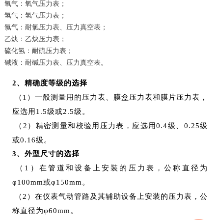
氧气：氧气压力表；
氢气：氢气压力表；
氯气：耐氯压力表、压力真空表；
乙炔：乙炔压力表；
硫化氢：耐硫压力表；
碱液：耐碱压力表、压力真空表。
2、
精确度等级的选择
（1）一般测量用的压力表、膜盒压力表和膜片压力表，
应选用1.5级或2.5级。
（2）精密测量和校验用压力表，应选用0.4级、0.25级
或0.16级。
3、
外型尺寸的选择
（1）在管道和设备上安装的压力表，公称直径为
φ100mm或φ150mm。
（2）在仪表气动管路及其辅助设备上安装的压力表，公
称直径为φ60mm。